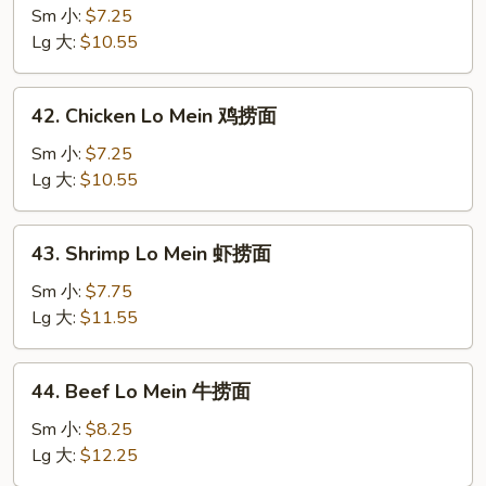
Pork
Sm 小:
$7.25
Lo
Lg 大:
$10.55
Mein
叉
42.
42. Chicken Lo Mein 鸡捞面
烧
Chicken
捞
Lo
Sm 小:
$7.25
面
Mein
Lg 大:
$10.55
鸡
捞
43.
43. Shrimp Lo Mein 虾捞面
面
Shrimp
Lo
Sm 小:
$7.75
Mein
Lg 大:
$11.55
虾
捞
44.
44. Beef Lo Mein 牛捞面
面
Beef
Lo
Sm 小:
$8.25
Mein
Lg 大:
$12.25
牛