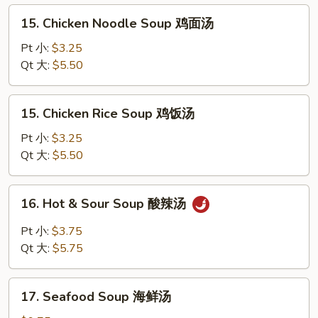
Soup
15.
15. Chicken Noodle Soup 鸡面汤
云
Chicken
吞
Noodle
Pt 小:
$3.25
蛋
Soup
Qt 大:
$5.50
花
鸡
汤
面
15.
15. Chicken Rice Soup 鸡饭汤
汤
Chicken
Rice
Pt 小:
$3.25
Soup
Qt 大:
$5.50
鸡
饭
16.
16. Hot & Sour Soup 酸辣汤
汤
Hot
&
Pt 小:
$3.75
Sour
Qt 大:
$5.75
Soup
酸
17.
辣
17. Seafood Soup 海鲜汤
Seafood
汤