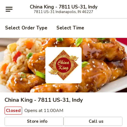
China King - 7811 US-31, Indy
7811 US-31 Indianapolis, IN 46227
Select Order Type
Select Time
China King - 7811 US-31, Indy
Opens at 11:00AM
Closed
Store info
Call us